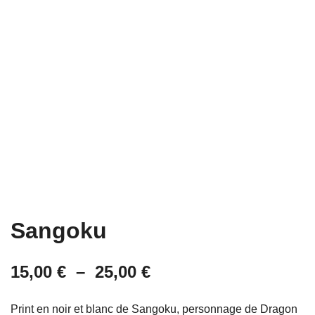
Sangoku
Plage
15,00
€
–
25,00
€
de
Print en noir et blanc de Sangoku, personnage de Dragon