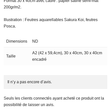
Format 30 x 40cm avec cadre : papier satiné semi-mat
200gr/m2.
Illustration : Feutres aquarellables Sakura Koi, feutres
Posca.
Dimensions
ND
A2 (42 x 59,4cm), 30 x 40cm, 30 x 40cm
Taille
encadré
Il n’y a pas encore d’avis.
Seuls les clients connectés ayant acheté ce produit ont la
possibilité de laisser un avis.