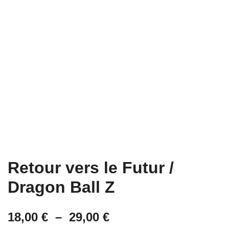
Retour vers le Futur /
Dragon Ball Z
Plage
18,00
€
–
29,00
€