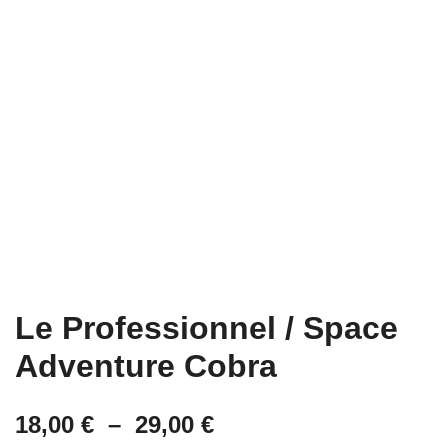
Le Professionnel / Space
Adventure Cobra
Plage
18,00
€
–
29,00
€