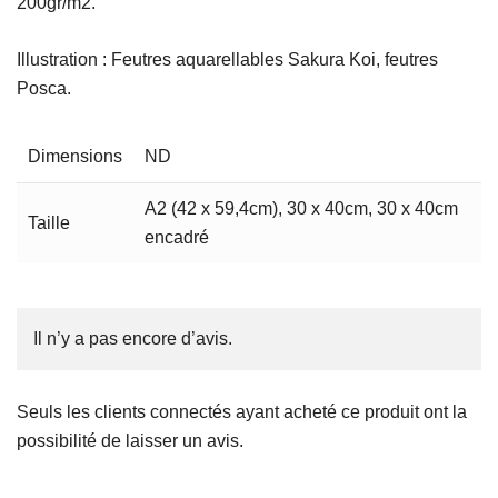
200gr/m2.
Illustration : Feutres aquarellables Sakura Koi, feutres
Posca.
Dimensions
ND
A2 (42 x 59,4cm), 30 x 40cm, 30 x 40cm
Taille
encadré
Il n’y a pas encore d’avis.
Seuls les clients connectés ayant acheté ce produit ont la
possibilité de laisser un avis.