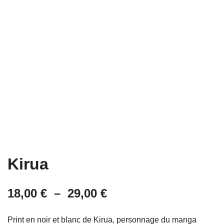
Kirua
Plage
18,00
€
–
29,00
€
de
Print en noir et blanc de Kirua, personnage du manga