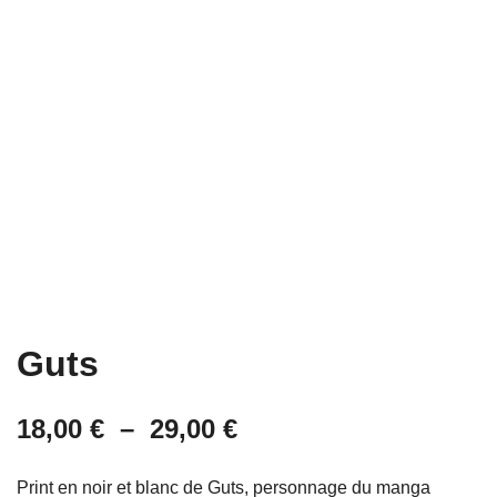
Guts
Plage
18,00
€
–
29,00
€
de
Print en noir et blanc de Guts, personnage du manga