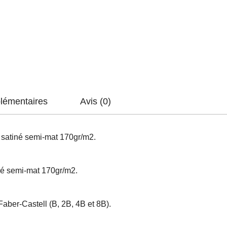
lémentaires
Avis (0)
r satiné semi-mat 170gr/m2.
iné semi-mat 170gr/m2.
Faber-Castell (B, 2B, 4B et 8B).