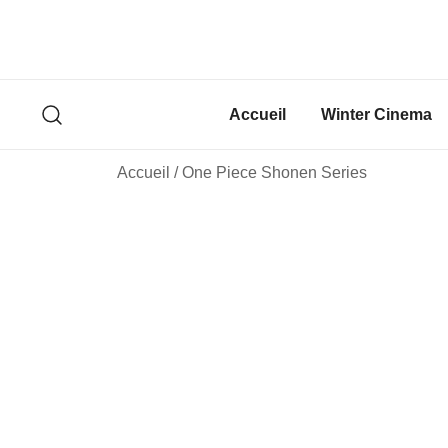
Skip
to
content
Accueil
Winter Cinema
Accueil
/
One Piece Shonen Series