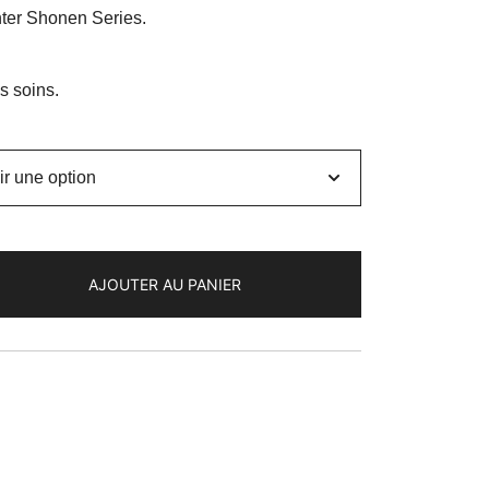
à
nter Shonen Series.
25,00 €
s soins.
AJOUTER AU PANIER